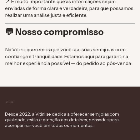
📌 É muito importante que as informações sejam
enviadas de forma clara e verdadeira, para que possamos
realizar uma análise justa e eficiente.
💬 Nosso compromisso
Na Vitini, queremos que você use suas semijoias com
confiança e tranquilidade. Estamos aqui para garantir a
melhor experiência possível — do pedido ao pós-venda.
Desde 2022, a Vitini se dedica a oferecer semijoias com
qualidade, estilo e atenção aos detalhes, pensadas para
acompanhar você em todos os momentos.