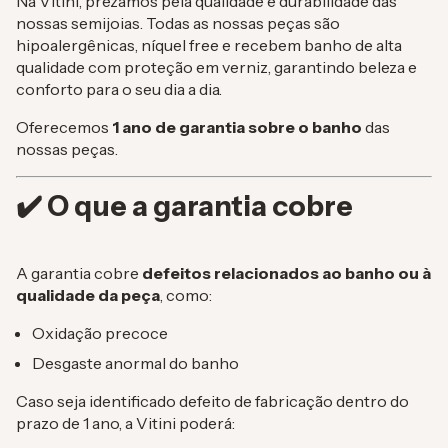
Na Vitini, prezamos pela qualidade e durabilidade das
nossas semijoias. Todas as nossas peças são
hipoalergênicas, níquel free e recebem banho de alta
qualidade com proteção em verniz, garantindo beleza e
conforto para o seu dia a dia.
Oferecemos
1 ano de garantia sobre o banho
das
nossas peças.
✔️ O que a garantia cobre
A garantia cobre
defeitos relacionados ao banho ou à
qualidade da peça
, como:
Oxidação precoce
Desgaste anormal do banho
Caso seja identificado defeito de fabricação dentro do
prazo de 1 ano, a Vitini poderá: